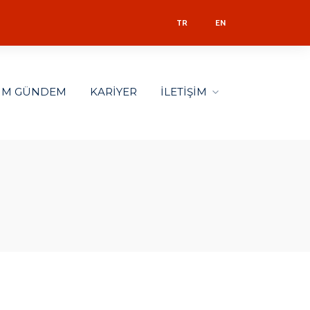
TR
EN
LİM GÜNDEM
KARİYER
İLETİŞİM