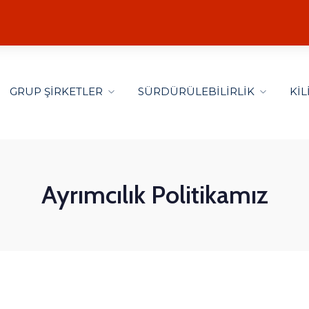
GRUP ŞİRKETLER
SÜRDÜRÜLEBİLİRLİK
Kİ
Ayrımcılık Politikamız