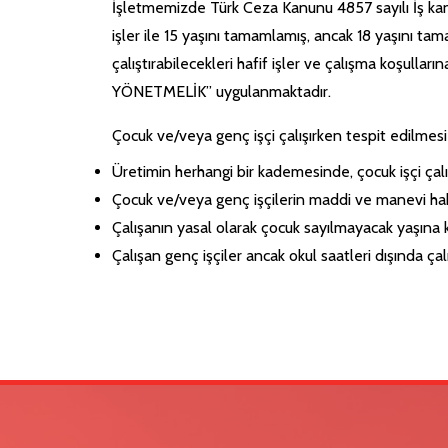
İşletmemizde Türk Ceza Kanunu 4857 sayılı İş kan
işler ile 15 yaşını tamamlamış, ancak 18 yaşını tam
çalıştırabilecekleri hafif işler ve çalışma koş
YÖNETMELİK” uygulanmaktadır.
Çocuk ve/veya genç işçi çalışırken tespit edilmesi
Üretimin herhangi bir kademesinde, çocuk işçi çalı
Çocuk ve/veya genç işçilerin maddi ve manevi hak
Çalışanın yasal olarak çocuk sayılmayacak yaşına k
Çalışan genç işçiler ancak okul saatleri dışında çalış