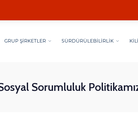
GRUP ŞİRKETLER
SÜRDÜRÜLEBİLİRLİK
Kİ
Sosyal Sorumluluk Politikamı