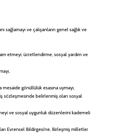
ını sağlamayı ve çalışanların genel sağlık ve
ihdam etmeyi, ücretlendirme, sosyal yardım ve
mayı,
la mesaide gönüllülük esasına uymayı,
 iş sözleşmesinde belirlenmiş olan sosyal
lemeyi ve sosyal uygunluk düzenlerini kademeli
rı Evrensel Bildirgesi’ne, Birleşmiş milletler