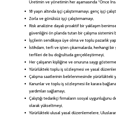
Üretimin ve yönetimin her aşamasında “Önce İnsan
18 yaşın altında işçi çalıştırmamayı, genç işçi çal
Zorla ve gönülsüz işçi çalıştırmamayı,
Risk analizine dayalı proaktif bir yaklaşım benimse
güvenliğini ön planda tutan bir çalışma sistemini
İşçilerin sendikaya üye olma ve toplu pazarlık ya
İstihdam, terfi ve işten çıkarmalarda, herhangi bi
terfileri de bu doğrultuda gerçekleştirmeyi,
Her çalışanın kişiliğine ve onuruna saygı gösterme
Yürürlükteki toplu iş sözleşmesi ve yasal düzenl
Çalışma saatlerinin belirlenmesinde yürürlükteki
Kanunlar ve toplu iş sözleşmesi ile karara bağlan
yardımları sağlamayı,
Çalıştığı tedarikçi firmaların sosyal uygunluğunu 
olarak yükseltmeyi,
Yürürlükteki ulusal yasal düzenlemelere, Uluslarara