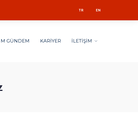
TR
EN
LİM GÜNDEM
KARİYER
İLETİŞİM
z